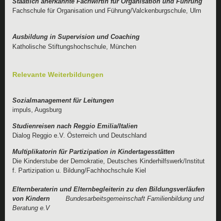
Staatlich anerkannte Fachwirtin für Organisation und Führung
Fachschule für Organisati
Ausbildung in Supervision und Coaching
Katholische Stiftungshochschule, München
Relevante Weiterbildungen
impuls, Augsburg
Dialog Reggio e.V. Österreich und Deutschland
Multiplikatorin für Partizipation in Kindertagesstätten
Die Kinderstube der Demokratie, Deutsches Kinderhilfswerk/Institut
f. Partizipation u. Bildung/Fachhochschule Kiel
Elternberaterin und Elternbegleiterin zu den Bildungsverläufen
von Kindern
Bundesarbeitsgemeinschaft Familienbildung und
Beratung e.V