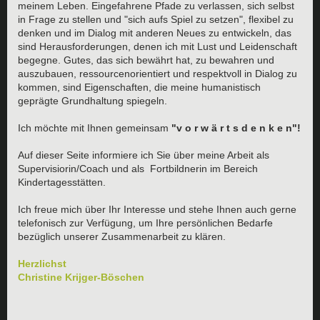
meinem Leben. Eingefahrene Pfade zu verlassen, sich selbst
in Frage zu stellen und "sich aufs Spiel zu setzen", flexibel zu
denken und im Dialog mit anderen Neues zu entwickeln, das
sind Herausforderungen, denen ich mit Lust und Leidenschaft
begegne.
Gutes, das sich bewährt hat, zu bewahren und
auszubauen, ressourcenorientiert und respektvoll in Dialog zu
kommen, sind Eigenschaften, die meine humanistisch
geprägte Grundhaltung spiegeln.
Ich möchte mit Ihnen gemeinsam
"v o r w ä r t s d e n k e n"!
Auf dieser Seite informiere ich Sie über meine Arbeit als
Supervisiorin/Coach und als Fortbildnerin im Bereich
Kindertagesstätten.
Ich freue mich über Ihr Interesse und stehe Ihnen auch gerne
telefonisch zur Verfügung, um Ihre persönlichen Bedarfe
bezüglich unserer Zusammenarbeit zu klären.
Herzlichst
Christine Krijger-Böschen